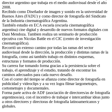
director argentino que trabaja en el medio audiovisual desde el año
2008.
Recibido como Diseñador de imagen y sonido en la universidad de
Buenos Aires (FADU) y como director de fotografía del Sindicato
de la Industria cinematográfica Argentina.
También estudio en ECA escuela (escuela cinematográfica
argentina) cine digital y desarrollo de nuevos formatos digitales con
Dani Mendoza. Tambien realiza un seminario de producción
ejecutiva con Nicolas Battle en el CIC (centro de investigación
cinematográfica).
Recorrió un extenso camino por todas las ramas del sector
audiovisual desde la dirección, la producción y distintas ramas de la
fotografía, como asi también trabajo en distintos esquemas,
estructuras y formatos de producción.
Su carrera fue tomando forma gracias a la persistencia sobre el
trabajo, el aprendizaje y el estudio, tratando de encontrar los
caminos adecuados para cada nuevo desafío.
Con el correr del tiempo se afianza como director de fotografía en
publicidad y videoclips y a su vez logra filmar largometrajes,
cortometrajes y documentales.
Forma parte activa de ADF (asociación de directores/as de fotografía
argentinos/as), con el incentivo de trabajar e intercambiar ideas junto
a otros directores y directoras de fotografia latinoamericanos y
globales.