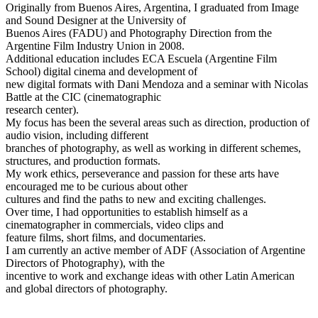
Originally from Buenos Aires, Argentina, I graduated from Image
and Sound Designer at the University of
Buenos Aires (FADU) and Photography Direction from the
Argentine Film Industry Union in 2008.
Additional education includes ECA Escuela (Argentine Film
School) digital cinema and development of
new digital formats with Dani Mendoza and a seminar with Nicolas
Battle at the CIC (cinematographic
research center).
My focus has been the several areas such as direction, production of
audio vision, including different
branches of photography, as well as working in different schemes,
structures, and production formats.
My work ethics, perseverance and passion for these arts have
encouraged me to be curious about other
cultures and find the paths to new and exciting challenges.
Over time, I had opportunities to establish himself as a
cinematographer in commercials, video clips and
feature films, short films, and documentaries.
I am currently an active member of ADF (Association of Argentine
Directors of Photography), with the
incentive to work and exchange ideas with other Latin American
and global directors of photography.