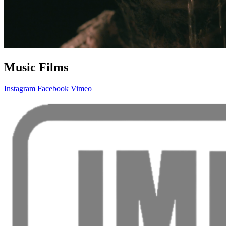
Music Films
Instagram
Facebook
Vimeo