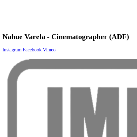
Nahue Varela - Cinematographer (ADF)
Instagram
Facebook
Vimeo